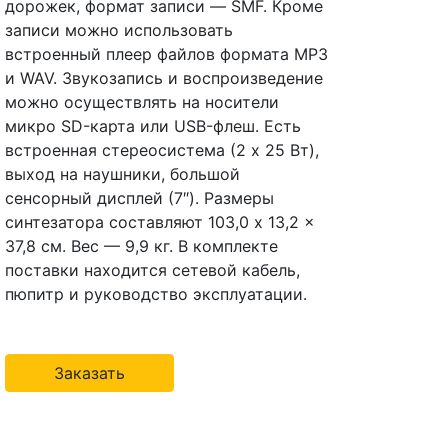
дорожек, формат записи — SMF. Кроме
записи можно использовать
встроенный плеер файлов формата МР3
и WAV. Звукозапись и воспроизведение
можно осуществлять на носители
микро SD-карта или USB-флеш. Есть
встроенная стереосистема (2 x 25 Вт),
выход на наушники, большой
сенсорный дисплей (7″). Размеры
синтезатора составляют 103,0 x 13,2 x
37,8 cм. Вес — 9,9 кг. В комплекте
поставки находится сетевой кабель,
пюпитр и руководство эксплуатации.
Заказать