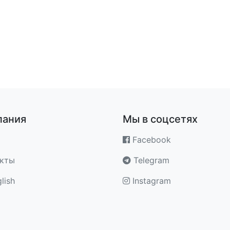
пания
Мы в соцсетях
Facebook
акты
Telegram
lish
Instagram