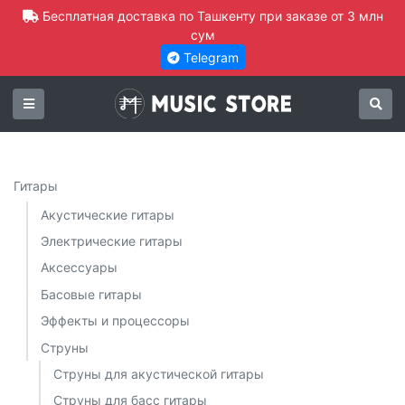
Бесплатная доставка по Ташкенту при заказе от 3 млн
сум
Telegram
Гитары
Акустические гитары
Электрические гитары
Аксессуары
Басовые гитары
Эффекты и процессоры
Струны
Струны для акустической гитары
Струны для басс гитары