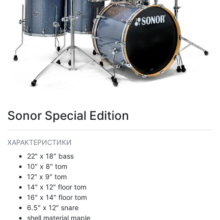
Sonor Special Edition
ХАРАКТЕРИСТИКИ
22″ x 18″ bass
10″ x 8″ tom
12″ x 9″ tom
14″ x 12″ floor tom
16″ x 14″ floor tom
6.5″ x 12″ snare
shell material maple