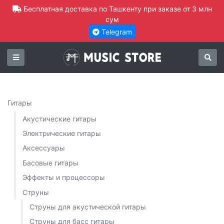
Бесплатная доставка по Ташкенту при заказе от 3 млн
сум
Telegram
Гитары
Акустические гитары
Электрические гитары
Аксессуары
Басовые гитары
Эффекты и процессоры
Струны
Струны для акустической гитары
Струны для басс гитары