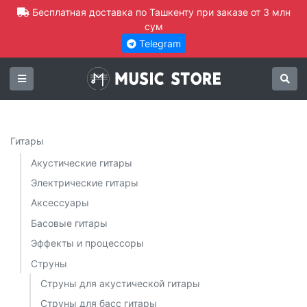
Бесплатная доставка по Ташкенту при заказе от 3 млн
сум
Telegram
Гитары
Акустические гитары
Электрические гитары
Аксессуары
Басовые гитары
Эффекты и процессоры
Струны
Струны для акустической гитары
Струны для басс гитары