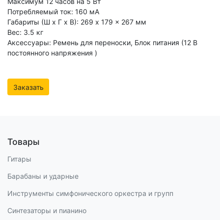
Максимум 12 часов на 5 Вт
Потребляемый ток: 160 мА
Габариты (Ш x Г x В): 269 x 179 x 267 мм
Вес: 3.5 кг
Аксессуары: Ремень для переноски, Блок питания (12 В
постоянного напряжения )
Заказать
Товары
Гитары
Барабаны и ударные
Инструменты симфонического оркестра и групп
Синтезаторы и пианино