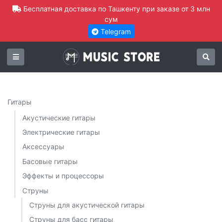
Бесплатная доставка по Ташкенту при заказе от 3 млн
сум
Telegram
Гитары
Акустические гитары
Электрические гитары
Аксессуары
Басовые гитары
Эффекты и процессоры
Струны
Струны для акустической гитары
Струны для басс гитары