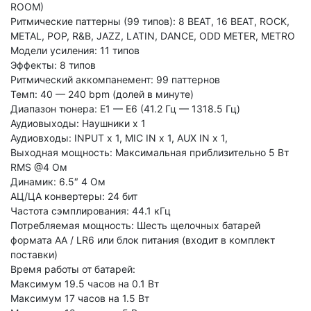
ROOM)
Ритмические паттерны (99 типов): 8 BEAT, 16 BEAT, ROCK,
METAL, POP, R&B, JAZZ, LATIN, DANCE, ODD METER, METRO
Модели усиления: 11 типов
Эффекты: 8 типов
Ритмический аккомпанемент: 99 паттернов
Темп: 40 — 240 bpm (долей в минуте)
Диапазон тюнера: E1 — E6 (41.2 Гц — 1318.5 Гц)
Аудиовыходы: Наушники x 1
Аудиовходы: INPUT x 1, MIC IN x 1, AUX IN x 1,
Выходная мощность: Максимальная приблизительно 5 Вт
RMS @4 Ом
Динамик: 6.5″ 4 Ом
АЦ/ЦА конвертеры: 24 бит
Частота сэмплирования: 44.1 кГц
Потребляемая мощность: Шесть щелочных батарей
формата AA / LR6 или блок питания (входит в комплект
поставки)
Время работы от батарей:
Максимум 19.5 часов на 0.1 Вт
Максимум 17 часов на 1.5 Вт