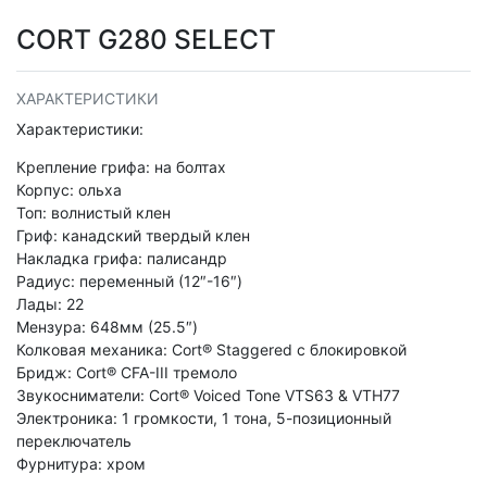
CORT G280 SELECT
ХАРАКТЕРИСТИКИ
Характеристики:
Крепление грифа: на болтах
Корпус: ольха
Топ: волнистый клен
Гриф: канадский твердый клен
Накладка грифа: палисандр
Радиус: переменный (12″-16″)
Лады: 22
Мензура: 648мм (25.5″)
Колковая механика: Cort® Staggered с блокировкой
Бридж: Cort® CFA-III тремоло
Звукосниматели: Cort® Voiced Tone VTS63 & VTH77
Электроника: 1 громкости, 1 тона, 5-позиционный
переключатель
Фурнитура: хром