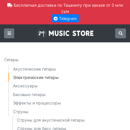
Бесплатная доставка по Ташкенту при заказе от 3 млн
сум
Telegram
Гитары
Акустические гитары
Электрические гитары
Аксессуары
Басовые гитары
Эффекты и процессоры
Струны
Струны для акустической гитары
Струны для басс гитары