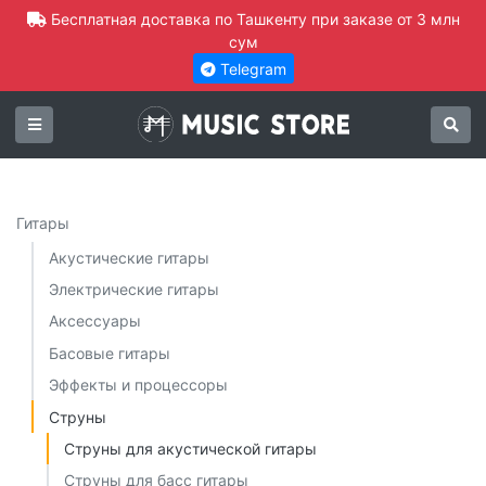
Бесплатная доставка по Ташкенту при заказе от 3 млн
сум
Telegram
Гитары
Акустические гитары
Электрические гитары
Аксессуары
Басовые гитары
Эффекты и процессоры
Струны
Струны для акустической гитары
Струны для басс гитары