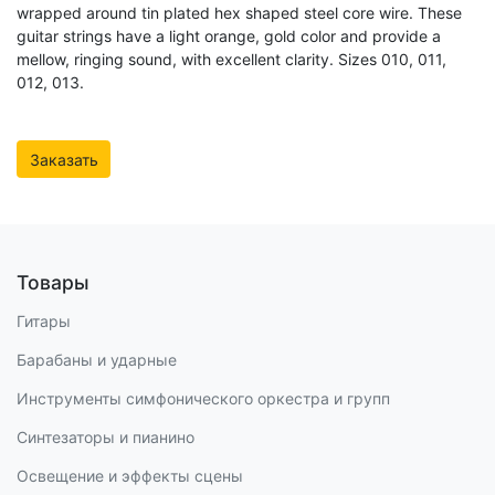
wrapped around tin plated hex shaped steel core wire. These
guitar strings have a light orange, gold color and provide a
mellow, ringing sound, with excellent clarity. Sizes 010, 011,
012, 013.
Заказать
Товары
Гитары
Барабаны и ударные
Инструменты симфонического оркестра и групп
Синтезаторы и пианино
Освещение и эффекты сцены