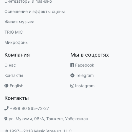
Синтезаторы и пианино
Освещение и эффекты сцены
Живая музыка
TRIG MIC
Микрофоны
Компания
Мы в соцсетях
О нас
Facebook
Контакты
Telegram
English
Instagram
Контакты
+998 90 965-72-27
ул. Мукими, 98-A, Ташкент, Узбекситан
© 1997—2018 MusicStore.uz, LLC