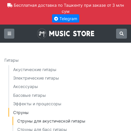
Бесплатная доставка по Ташкенту при заказе от 3 млн
сум
Telegram
Гитары
Акустические гитары
Электрические гитары
Аксессуары
Басовые гитары
Эффекты и процессоры
Струны
Струны для акустической гитары
Струны для басс гитары